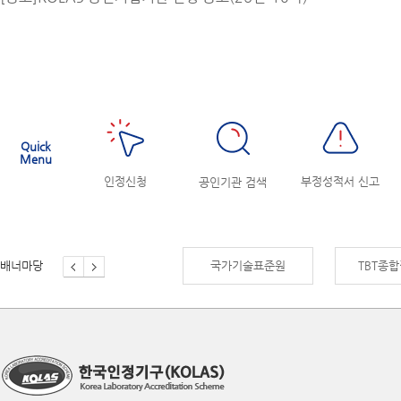
Quick
Menu
인정신청
부정성적서 신고
공인기관 검색
배너마당
신제품인증
국가기술표준원
TBT종