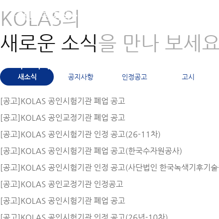
KOLAS의
공인기관 검색
문서 바로가기
새로운 소식
을 만나 보세
바로가기
새소식
공지사항
인정공고
고시
[공고]KOLAS 공인시험기관 폐업 공고
[공고]KOLAS 공인교정기관 폐업 공고
[공고]KOLAS 공인시험기관 인정 공고(26-11차)
[공고]KOLAS 공인시험기관 폐업 공고(한국수자원공사)
[공고]KOLAS 공인시험기관 인정 공고(사단법인 한국녹색기후기술
[공고]KOLAS 공인교정기관 인정공고
[공고]KOLAS 공인시험기관 폐업 공고
[공고]KOLAS 공인시험기관 인정 공고(26년-10차)